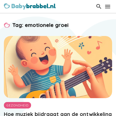
Tag: emotionele groei
GEZONDHEID
Hoe muziek bijdraagt aan de ontwikkeling