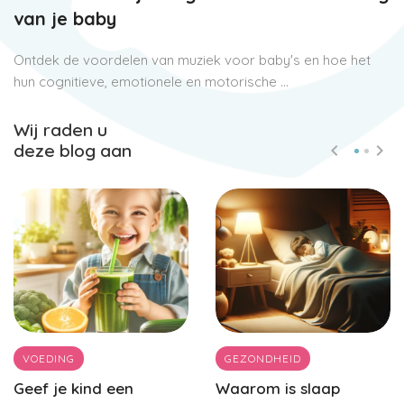
van je baby
Ontdek de voordelen van muziek voor baby's en hoe het
hun cognitieve, emotionele en motorische ...
Wij raden u
deze blog aan
VOEDING
GEZONDHEID
Geef je kind een
Waarom is slaap