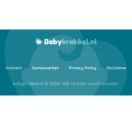
Contact
Samenwerken
Privacy Policy
Disclaimer
babybrabbel.nl © 2024 | Alle rechten voorbehouden.