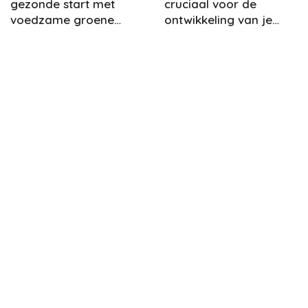
gezonde start met
cruciaal voor de
voedzame groene
ontwikkeling van je
smoothies
kind?