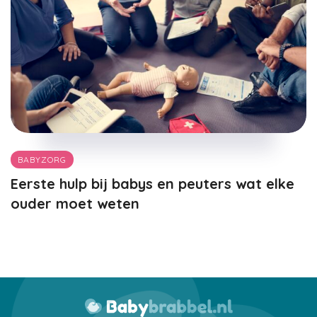
BABYZORG
Eerste hulp bij babys en peuters wat elke
ouder moet weten