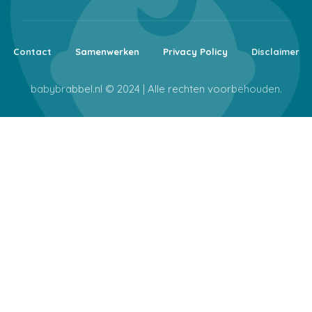
Contact
Samenwerken
Privacy Policy
Disclaimer
babybrabbel.nl © 2024 | Alle rechten voorbehouden.