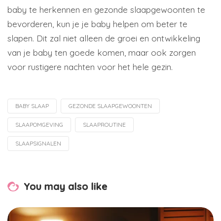
baby te herkennen en gezonde slaapgewoonten te
bevorderen, kun je je baby helpen om beter te
slapen. Dit zal niet alleen de groei en ontwikkeling
van je baby ten goede komen, maar ook zorgen
voor rustigere nachten voor het hele gezin.
BABY SLAAP
GEZONDE SLAAPGEWOONTEN
Tagged
with
SLAAPOMGEVING
SLAAPROUTINE
SLAAPSIGNALEN
You may also like