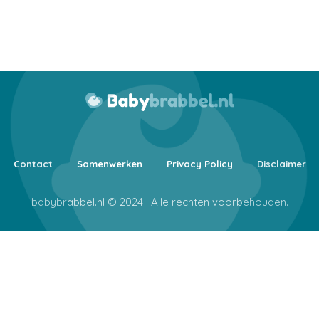
Contact
Samenwerken
Privacy Policy
Disclaimer
babybrabbel.nl © 2024 | Alle rechten voorbehouden.