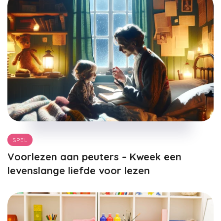
SPEL
Voorlezen aan peuters – Kweek een
levenslange liefde voor lezen