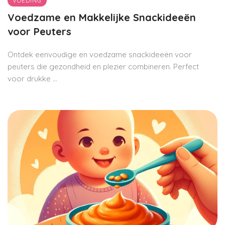
VOEDING
Voedzame en Makkelijke Snackideeën
voor Peuters
Ontdek eenvoudige en voedzame snackideeën voor
peuters die gezondheid en plezier combineren. Perfect
voor drukke ...