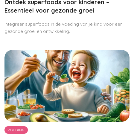
Ontdek superfoods voor kinderen –
Essentieel voor gezonde groei
Integreer superfoods in de voeding van je kind voor een
gezonde groei en ontwikkeling.
VOEDING