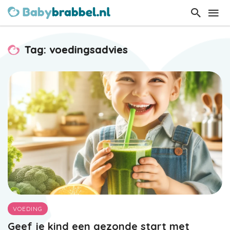
Tag: voedingsadvies
VOEDING
Geef je kind een gezonde start met