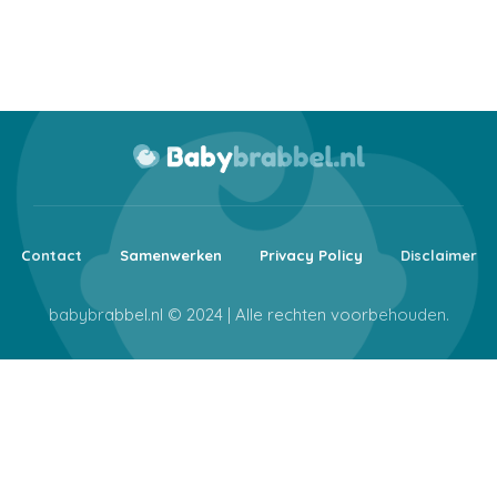
Contact
Samenwerken
Privacy Policy
Disclaimer
babybrabbel.nl © 2024 | Alle rechten voorbehouden.