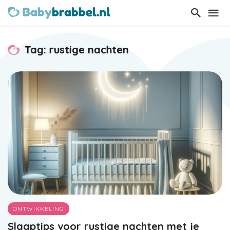
Tag: rustige nachten
ONTWIKKELING
Slaaptips voor rustige nachten met je