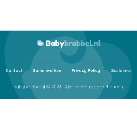
Contact
Samenwerken
Privacy Policy
Disclaimer
babybrabbel.nl © 2024 | Alle rechten voorbehouden.