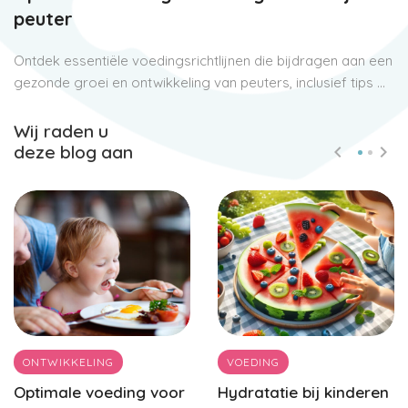
peuter
Ontdek essentiële voedingsrichtlijnen die bijdragen aan een
gezonde groei en ontwikkeling van peuters, inclusief tips ...
Wij raden u
deze blog aan
ONTWIKKELING
VOEDING
Optimale voeding voor
Hydratatie bij kinderen