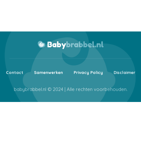
Contact
Samenwerken
Privacy Policy
Disclaimer
babybrabbel.nl © 2024 | Alle rechten voorbehouden.