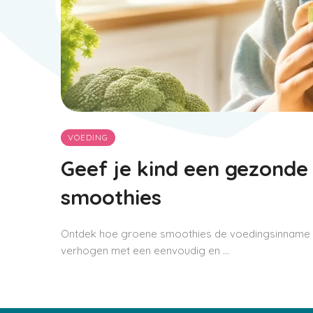
VOEDING
Geef je kind een gezond
smoothies
Ontdek hoe groene smoothies de voedingsinname v
verhogen met een eenvoudig en ...