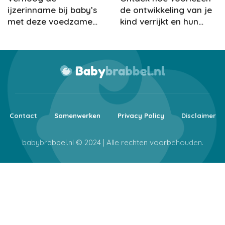
ijzerinname bij baby’s
de ontwikkeling van je
met deze voedzame
kind verrijkt en hun
recepten
verbeelding prikkelt.
Contact
Samenwerken
Privacy Policy
Disclaimer
babybrabbel.nl © 2024 | Alle rechten voorbehouden.