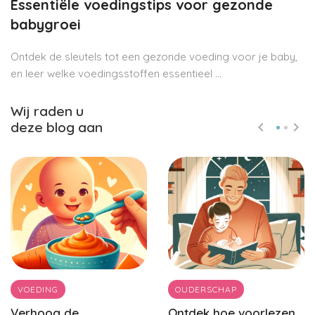
Essentiële voedingstips voor gezonde
babygroei
Ontdek de sleutels tot een gezonde voeding voor je baby,
en leer welke voedingsstoffen essentieel ...
Wij raden u
deze blog aan
VOEDING
OUDERSCHAP
Verhoog de
Ontdek hoe voorlezen