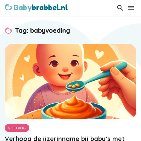
Tag: babyvoeding
VOEDING
Verhoog de ijzerinname bij baby’s met